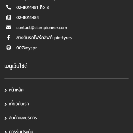
02-8014481 ถึง 3
02-8014484
contact@siampioneer.com
ยางตันรถโฟร์คลิฟท์ pio-tyres
007koyspr
เมนูเว็บไซต์
หน้าหลัก
เกี่ยวกับเรา
สินค้าและบริการ
การรับประกัน